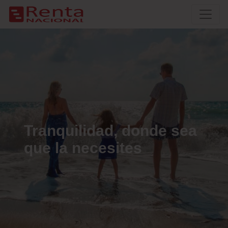
Tranquilidad, donde sea
que la necesites